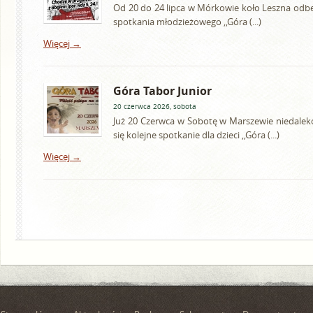
Od 20 do 24 lipca w Mórkowie koło Leszna odbęd
spotkania młodzieżowego ,,Góra (...)
Więcej →
Góra Tabor Junior
20 czerwca 2026, sobota
Już 20 Czerwca w Sobotę w Marszewie niedalek
się kolejne spotkanie dla dzieci ,,Góra (...)
Więcej →