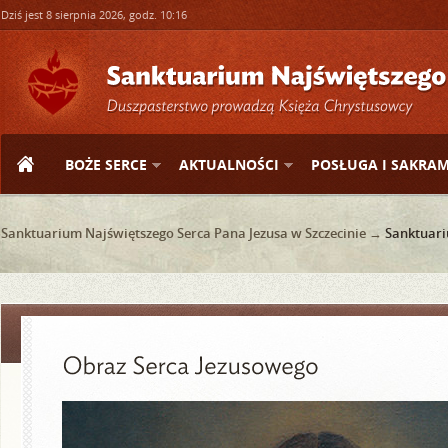
Dziś jest 8 sierpnia 2026, godz. 10:16
BOŻE SERCE
AKTUALNOŚCI
POSŁUGA I SAKRA
Sanktuarium Najświętszego Serca Pana Jezusa w Szczecinie →
Sanktuar