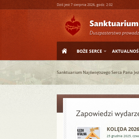
Dziś jest 7 sierpnia 2026, godz. 2:02
BOŻE SERCE
AKTUALNOŚ
Sanktuarium Najświętszego Serca Pana Jez
KOLĘDA 202
25 grudnia 2025, czw